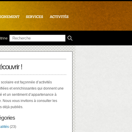
trine
écouvrir !
 scolaire est façonnée d’activités
ifiées et enrichissantes qui donnent une
té et un sentiment d’appartenance à
e. Nous vous invitons à consulter les
es déjà publiés.
égories
alités
(23)