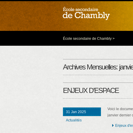
École secondaire de Chambly
>
Archives Mensuelles:
janvi
ENJEUX D’ESPACE
Voici le docume
31 Jan 2025
janvier dernier
Actualités
Enjeux d'e