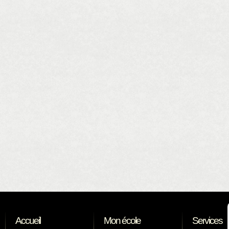
Accueil
Mon école
Services