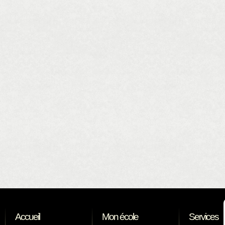
Accueil
Mon école
Services