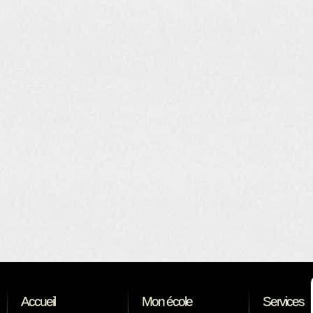
Accueil
Mon école
Services