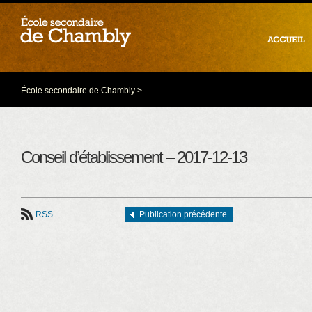
École secondaire de Chambly
>
Conseil d’établissement – 2017-12-13
RSS
Publication précédente