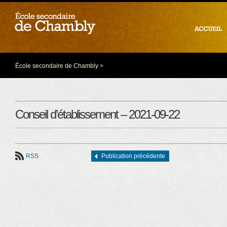
École secondaire de Chambly
>
Conseil d’établissement – 2021-09-22
RSS
Publication précédente