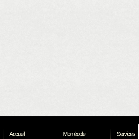
Accueil
Mon école
Services