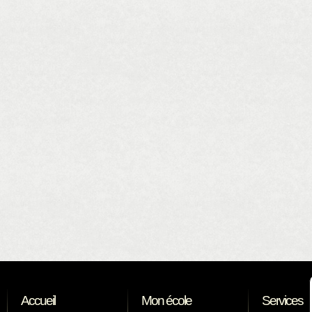
Accueil
Mon école
Services